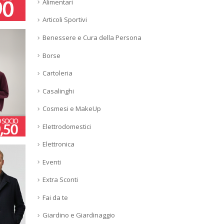
Alimentari
Articoli Sportivi
Benessere e Cura della Persona
Borse
Cartoleria
Casalinghi
Cosmesi e MakeUp
Elettrodomestici
Elettronica
Eventi
Extra Sconti
Fai da te
Giardino e Giardinaggio