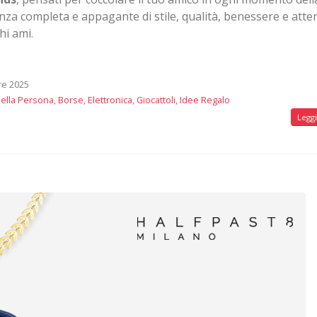
enza completa e appagante di stile, qualità, benessere e att
hi ami.
e 2025
ella Persona
,
Borse
,
Elettronica
,
Giocattoli
,
Idee Regalo
Leggi 