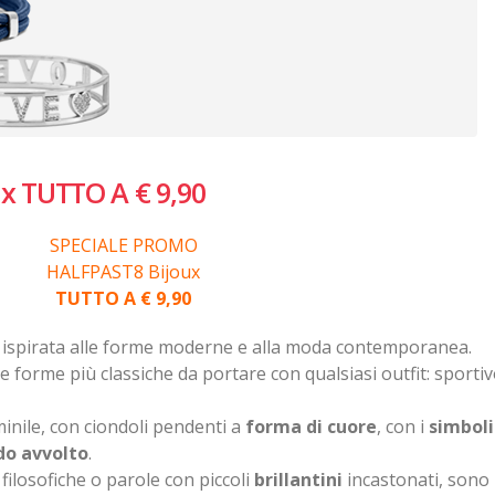
 TUTTO A € 9,90
SPECIALE PROMO
HALFPAST8 Bijoux
TUTTO A € 9,90
 ispirata alle forme moderne e alla moda contemporanea.
e forme più classiche da portare con qualsiasi outfit: sportiv
inile, con ciondoli pendenti a
forma di cuore
, con i
simboli
do avvolto
.
 filosofiche o parole con piccoli
brillantini
incastonati, sono