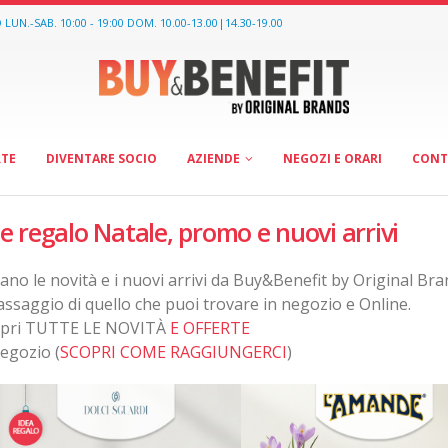
O
LUN.-SAB. 10:00 - 19:00 DOM. 10.00-13.00|14.30-19.00
RTE
DIVENTARE SOCIO
AZIENDE
NEGOZI E ORARI
CONT
e regalo Natale, promo e nuovi arrivi
ano le novità e i nuovi arrivi da Buy&Benefit by Original Bra
assaggio di quello che puoi trovare in negozio e Online.
opri TUTTE LE NOVITÀ
E OFFERTE
negozio (
SCOPRI COME RAGGIUNGERCI
)