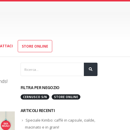
ATTACI
STORE ONLINE
nds!
FILTRA PER NEGOZIO
CERNUSCO S/N
STORE ONLINE
ARTICOLI RECENTI
Speciale Kimbo: caffè in capsule, cialde,
macinato e in grani!