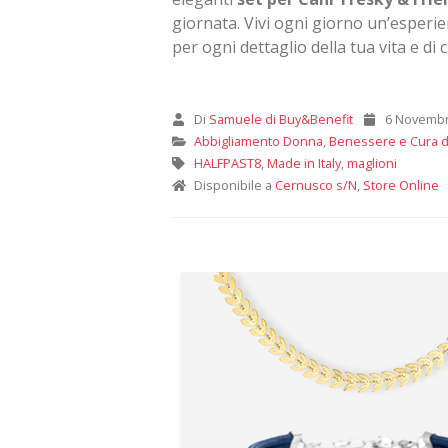
giornata. Vivi ogni giorno un’esperi
per ogni dettaglio della tua vita e di c
Di
Samuele di Buy&Benefit
6 Novembr
Abbigliamento Donna
,
Benessere e Cura d
HALFPAST8
,
Made in Italy
,
maglioni
Disponibile a
Cernusco s/N
,
Store Online