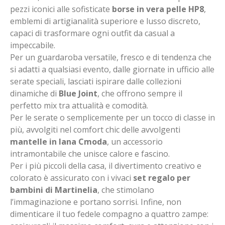
pezzi iconici alle sofisticate
borse in vera pelle HP8
,
emblemi di artigianalità superiore e lusso discreto,
capaci di trasformare ogni outfit da casual a
impeccabile.
Per un guardaroba versatile, fresco e di tendenza che
si adatti a qualsiasi evento, dalle giornate in ufficio alle
serate speciali, lasciati ispirare dalle collezioni
dinamiche di
Blue Joint
, che offrono sempre il
perfetto mix tra attualità e comodità.
Per le serate o semplicemente per un tocco di classe in
più, avvolgiti nel comfort chic delle avvolgenti
mantelle in lana Cmoda
, un accessorio
intramontabile che unisce calore e fascino.
Per i più piccoli della casa, il divertimento creativo e
colorato è assicurato con i vivaci
set regalo per
bambini di Martinelia
, che stimolano
l’immaginazione e portano sorrisi. Infine, non
dimenticare il tuo fedele compagno a quattro zampe: