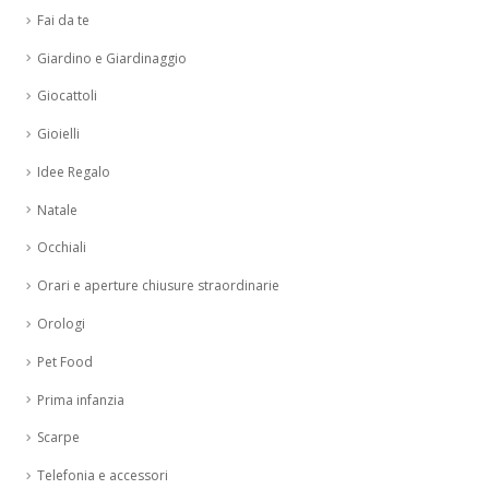
Fai da te
Giardino e Giardinaggio
Giocattoli
Gioielli
Idee Regalo
Natale
Occhiali
Orari e aperture chiusure straordinarie
Orologi
Pet Food
Prima infanzia
Scarpe
Telefonia e accessori