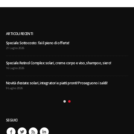
ARTICOLI RECENTI
Speciale Sottocosto: fai il pieno di offerte!
21 Luglio 2026
Speciale Retinol Complex: solari, creme corpo e viso, shampoo, siero!
16 Luglio 2026
Novità d’estate: solari, integratori e piatti pronti! Proseguono i saldi!
9 Luglio 2026
SEGUICI