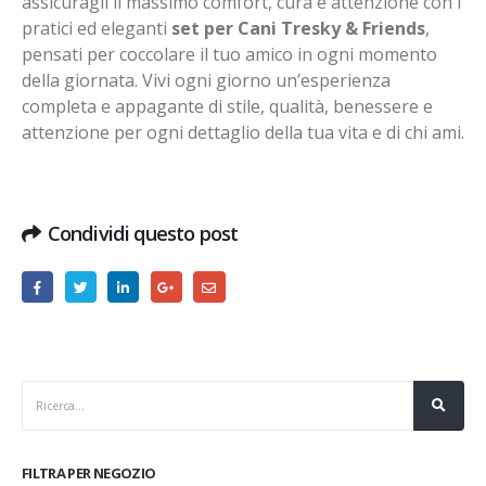
assicuragli il massimo comfort, cura e attenzione con i
pratici ed eleganti
set per Cani Tresky & Friends
,
pensati per coccolare il tuo amico in ogni momento
della giornata. Vivi ogni giorno un’esperienza
completa e appagante di stile, qualità, benessere e
attenzione per ogni dettaglio della tua vita e di chi ami.
Condividi questo post
FILTRA PER NEGOZIO