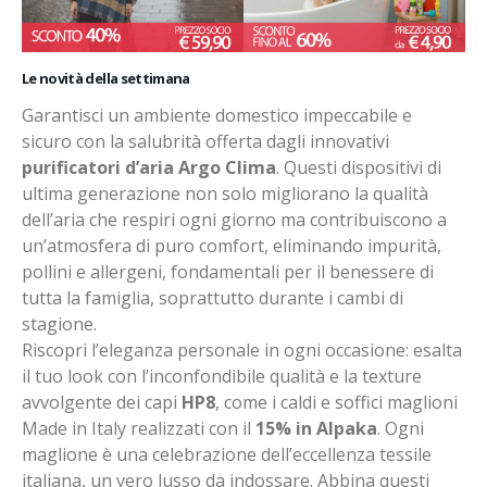
Le novità della settimana
Garantisci un ambiente domestico impeccabile e
sicuro con la salubrità offerta dagli innovativi
purificatori d’aria Argo Clima
. Questi dispositivi di
ultima generazione non solo migliorano la qualità
dell’aria che respiri ogni giorno ma contribuiscono a
un’atmosfera di puro comfort, eliminando impurità,
pollini e allergeni, fondamentali per il benessere di
tutta la famiglia, soprattutto durante i cambi di
stagione.
Riscopri l’eleganza personale in ogni occasione: esalta
il tuo look con l’inconfondibile qualità e la texture
avvolgente dei capi
HP8
, come i caldi e soffici maglioni
Made in Italy realizzati con il
15% in Alpaka
. Ogni
maglione è una celebrazione dell’eccellenza tessile
italiana, un vero lusso da indossare. Abbina questi