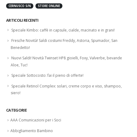
CERNUSCO S/N
STORE ONLINE
ARTICOLI RECENTI
Speciale Kimbo: caffè in capsule, cialde, macinato e in grani!
Fresche Novità! Saldi costumi Freddy, Astoria, Spumador, San
Benedetto!
Nuovi Saldi! Novità Twinset HP8 gioielli, Foxy, Valverbe, bevande
Aloe, Tuc!
Speciale Sottocosto: fai il pieno di offerte!
Speciale Retinol Complex: solari, creme corpo e viso, shampoo,
siero!
CATEGORIE
AAA Comunicazioni per i Soci
Abbigliamento Bambino