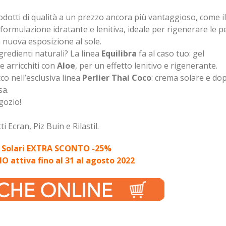
rodotti di qualità a un prezzo ancora più vantaggioso, come il
 formulazione idratante e lenitiva, ideale per rigenerare le pe
a nuova esposizione al sole.
ngredienti naturali? La linea
Equilibra
fa al caso tuo: gel
 arricchiti con
Aloe
, per un effetto lenitivo e rigenerante.
cco nell’esclusiva linea
Perlier Thai Coco
: crema solare e do
sa.
egozio!
i Ecran, Piz Buin e Rilastil.
Solari EXTRA SCONTO -25%
 attiva fino al 31 al agosto 2022