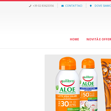
+39 02 83623356
CONTATTACI
DOVE SIAM
HOME
NOVITÀ E OFFE