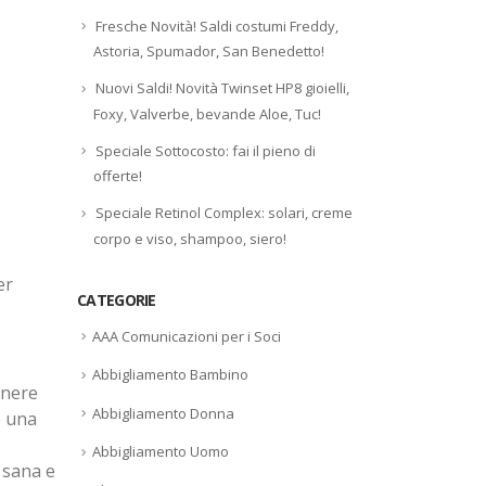
Fresche Novità! Saldi costumi Freddy,
Astoria, Spumador, San Benedetto!
Nuovi Saldi! Novità Twinset HP8 gioielli,
Foxy, Valverbe, bevande Aloe, Tuc!
Speciale Sottocosto: fai il pieno di
offerte!
Speciale Retinol Complex: solari, creme
corpo e viso, shampoo, siero!
er
CATEGORIE
AAA Comunicazioni per i Soci
Abbigliamento Bambino
enere
Abbigliamento Donna
e una
Abbigliamento Uomo
 sana e