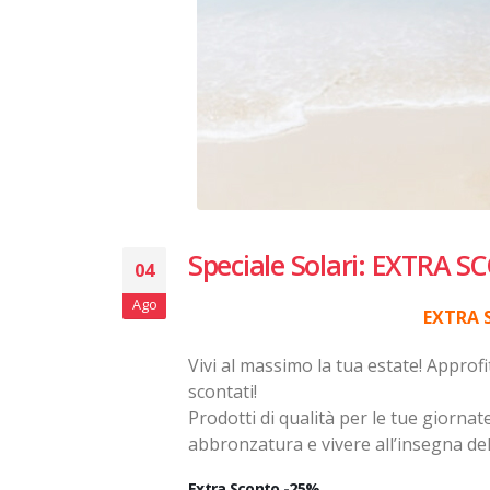
Speciale Solari: EXTRA 
04
Ago
EXTRA S
Vivi al massimo la tua estate! Approf
scontati!
Prodotti di qualità per le tue giornat
abbronzatura e vivere all’insegna de
Extra Sconto -25%