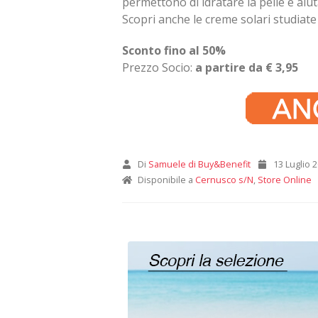
permettono di idratare la pelle e ai
Scopri anche le creme solari studiate
Sconto fino al 50%
Prezzo Socio:
a partire da € 3,95
Di
Samuele di Buy&Benefit
13 Luglio 
Disponibile a
Cernusco s/N
,
Store Online