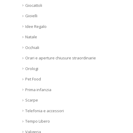
Giocattoli
Gioielli
Idee Regalo
Natale
Occhiali
Orari e aperture chiusure straordinarie
Orologi
Pet Food
Prima infanzia
Scarpe
Telefonia e accessori
Tempo Libero
Valigeria