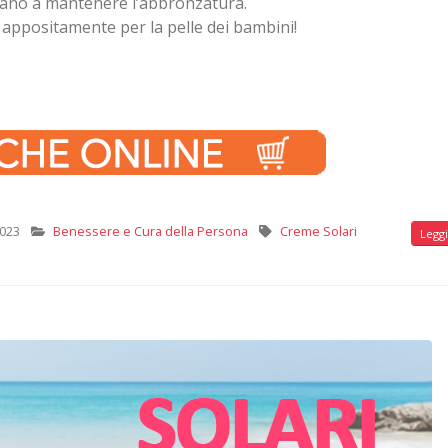
utano a mantenere l’abbronzatura.
 appositamente per la pelle dei bambini!
2023
Benessere e Cura della Persona
Creme Solari
Leggi 