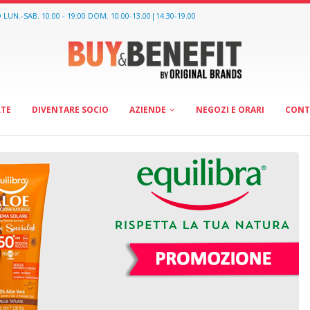
O
LUN.-SAB. 10:00 - 19:00 DOM. 10.00-13.00|14.30-19.00
RTE
DIVENTARE SOCIO
AZIENDE
NEGOZI E ORARI
CONT