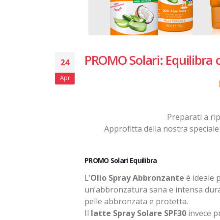
PROMO Solari: Equilibra 
24
Apr
Preparati a rip
Approfitta della nostra special
PROMO Solari Equilibra
L’
Olio Spray Abbronzante
è ideale 
un’abbronzatura sana e intensa durant
pelle abbronzata e protetta.
Il
latte Spray Solare SPF30
invece pr