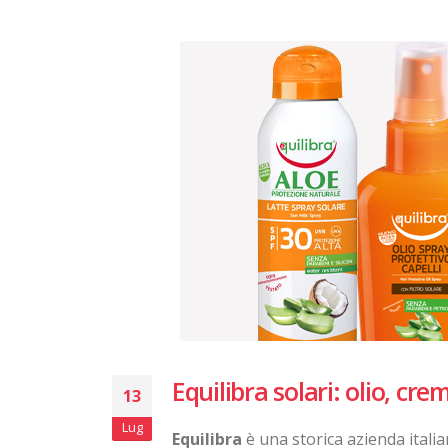
Equilibra solari: olio, cre
13
Lug
Equilibra
è una storica azienda itali