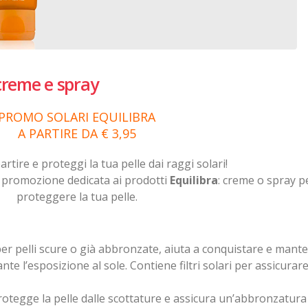
creme e spray
PROMO SOLARI EQUILIBRA
A PARTIRE DA € 3,95
artire e proteggi la tua pelle dai raggi solari!
e promozione dedicata ai prodotti
Equilibra
: creme o spray p
proteggere la tua pelle.
per pelli scure o già abbronzate, aiuta a conquistare e mant
e l’esposizione al sole. Contiene filtri solari per assicurar
otegge la pelle dalle scottature e assicura un’abbronzatura