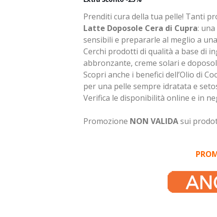
Prenditi cura della tua pelle! Tanti p
Latte Doposole Cera di Cupra
: una
sensibili e prepararle al meglio a un
Cerchi prodotti di qualità a base di i
abbronzante, creme solari e doposole
Scopri anche i benefici dell’Olio di Co
per una pelle sempre idratata e seto
Verifica le disponibilità online e in n
Promozione
NON VALIDA
sui prodott
PROMO