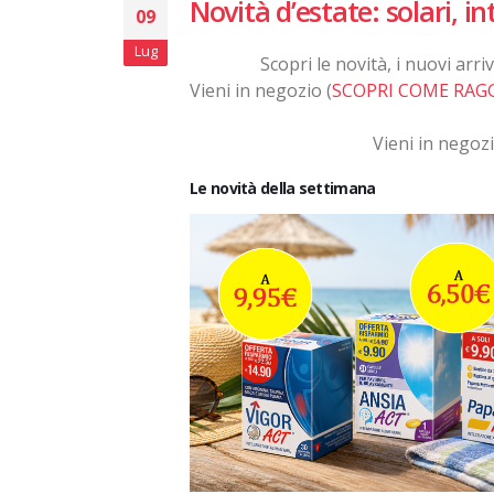
Novità d’estate: solari, in
09
Lug
Scopri le novità, i nuovi arri
Vieni in negozio (
SCOPRI COME RAG
Vieni in negozi
Le novità della settimana