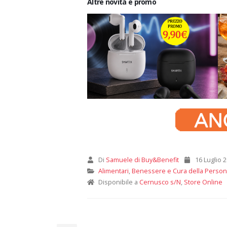
Altre novità e promo
Di
Samuele di Buy&Benefit
16 Luglio 
Alimentari
,
Benessere e Cura della Perso
Disponibile a
Cernusco s/N
,
Store Online