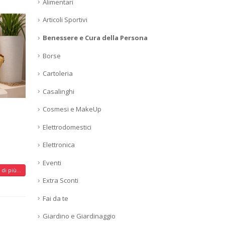
Alimentari
Articoli Sportivi
Benessere e Cura della Persona
Borse
Cartoleria
Casalinghi
Cosmesi e MakeUp
Elettrodomestici
Elettronica
Eventi
di più...
Extra Sconti
Fai da te
Giardino e Giardinaggio