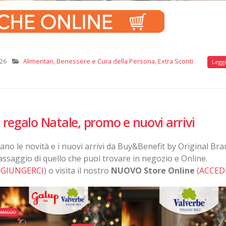
026
Alimentari
,
Benessere e Cura della Persona
,
Extra Sconti
Leggi 
regalo Natale, promo e nuovi arrivi
ano le novità e i nuovi arrivi da Buy&Benefit by Original Bra
assaggio di quello che puoi trovare in negozio e Online.
GGIUNGERCI
) o visita il nostro
NUOVO Store Online
(
ACCED