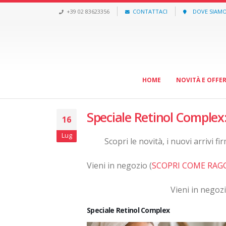
+39 02 83623356
CONTATTACI
DOVE SIAM
HOME
NOVITÀ E OFFE
Speciale Retinol Complex:
16
Lug
Scopri le novità, i nuovi arrivi fi
Vieni in negozio (
SCOPRI COME RAG
Vieni in negozi
Speciale Retinol Complex