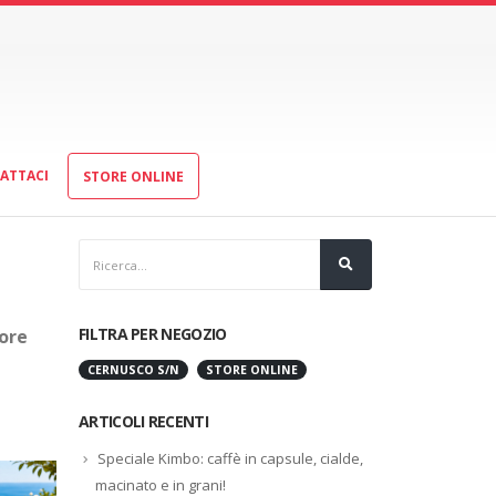
ATTACI
STORE ONLINE
FILTRA PER NEGOZIO
ore
CERNUSCO S/N
STORE ONLINE
ARTICOLI RECENTI
Speciale Kimbo: caffè in capsule, cialde,
macinato e in grani!