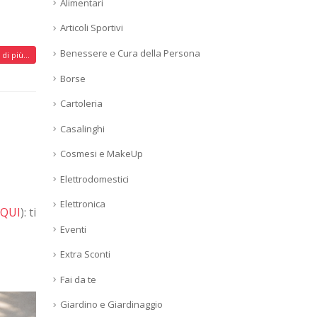
Alimentari
Articoli Sportivi
Benessere e Cura della Persona
di più...
Borse
Cartoleria
Casalinghi
Cosmesi e MakeUp
Elettrodomestici
Elettronica
 QUI
): ti
Eventi
Extra Sconti
Fai da te
Giardino e Giardinaggio