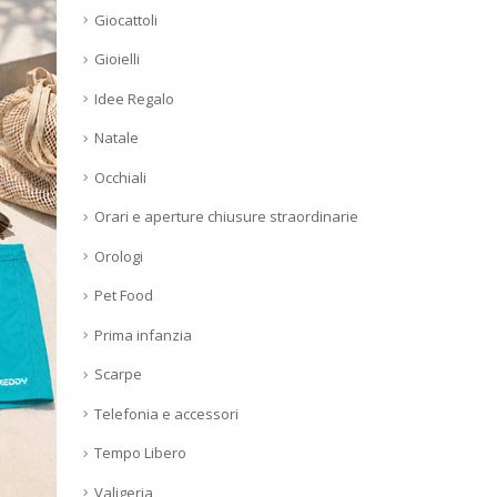
Giocattoli
Gioielli
Idee Regalo
Natale
Occhiali
Orari e aperture chiusure straordinarie
Orologi
Pet Food
Prima infanzia
Scarpe
Telefonia e accessori
Tempo Libero
Valigeria