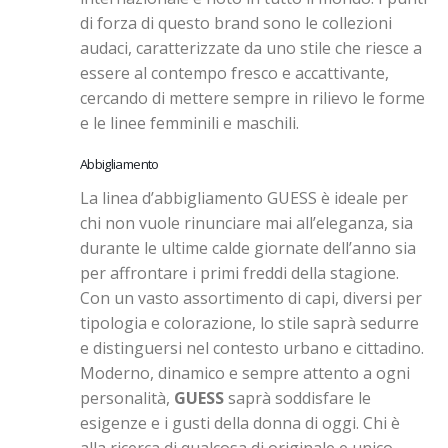
di forza di questo brand sono le collezioni
audaci, caratterizzate da uno stile che riesce a
essere al contempo fresco e accattivante,
cercando di mettere sempre in rilievo le forme
e le linee femminili e maschili.
Abbigliamento
La linea d’abbigliamento GUESS è ideale per
chi non vuole rinunciare mai all’eleganza, sia
durante le ultime calde giornate dell’anno sia
per affrontare i primi freddi della stagione.
Con un vasto assortimento di capi, diversi per
tipologia e colorazione, lo stile saprà sedurre
e distinguersi nel contesto urbano e cittadino.
Moderno, dinamico e sempre attento a ogni
personalità,
GUESS
saprà soddisfare le
esigenze e i gusti della donna di oggi. Chi è
alla ricerca di qualcosa di originale e unico