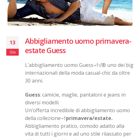
Abbigliamento uomo primavera-
13
estate Guess
Giu
L’abbigliamento uomo Guess¬†√® uno dei big
internazionali della moda casual-chic da oltre
30 anni.
Guess
: camicie, maglie, pantaloni e jeans in
diversi modelli.
Un’offerta incredibile di abbigliamento uomo
della collezione¬†
primavera/estate.
Abbigliamento pratico, comodo adatto alla
vita di tutti i giorni e ad uno stile rilassato per