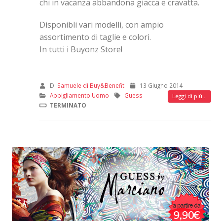
chi in vacanza abbandona giacca e cravatta.
Disponibli vari modelli, con ampio
assortimento di taglie e colori.
In tutti i Buyonz Store!
Di
Samuele di Buy&Benefit
13 Giugno 2014
Abbigliamento Uomo
Guess
Leggi di più...
TERMINATO