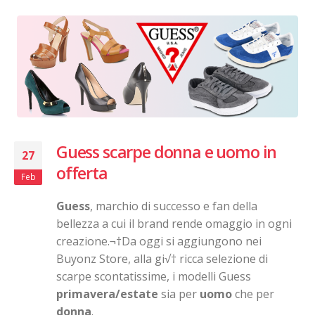
Guess scarpe donna e uomo in
27
offerta
Feb
Guess
, marchio di successo e fan della
bellezza a cui il brand rende omaggio in ogni
creazione.¬†Da oggi si aggiungono nei
Buyonz Store, alla gi√† ricca selezione di
scarpe scontatissime, i modelli Guess
primavera/estate
sia per
uomo
che per
donna
.