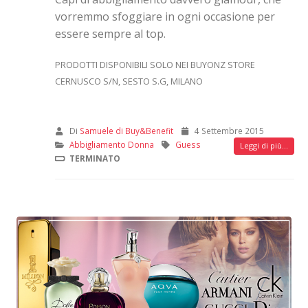
vorremmo sfoggiare in ogni occasione per
essere sempre al top.
PRODOTTI DISPONIBILI SOLO NEI BUYONZ STORE
CERNUSCO S/N, SESTO S.G, MILANO
Di
Samuele di Buy&Benefit
4 Settembre 2015
Abbigliamento Donna
Guess
Leggi di più...
TERMINATO