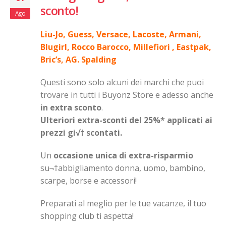
sconto!
Ago
Liu-Jo, Guess, Versace, Lacoste, Armani,
Blugirl, Rocco Barocco, Millefiori , Eastpak,
Bric’s, AG. Spalding
Questi sono solo alcuni dei marchi che puoi
trovare in tutti i Buyonz Store e adesso anche
in extra sconto
.
Ulteriori extra-sconti del 25%* applicati ai
prezzi gi√† scontati.
Un
occasione unica di extra-risparmio
su¬†abbigliamento donna, uomo, bambino,
scarpe, borse e accessori!
Preparati al meglio per le tue vacanze, il tuo
shopping club ti aspetta!