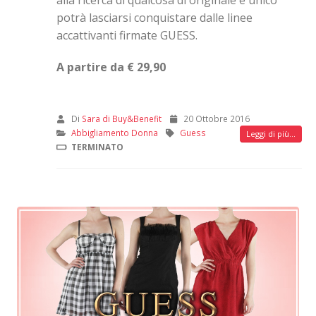
potrà lasciarsi conquistare dalle linee
accattivanti firmate GUESS.
A partire da € 29,90
Di
Sara di Buy&Benefit
20 Ottobre 2016
Abbigliamento Donna
Guess
Leggi di più...
TERMINATO