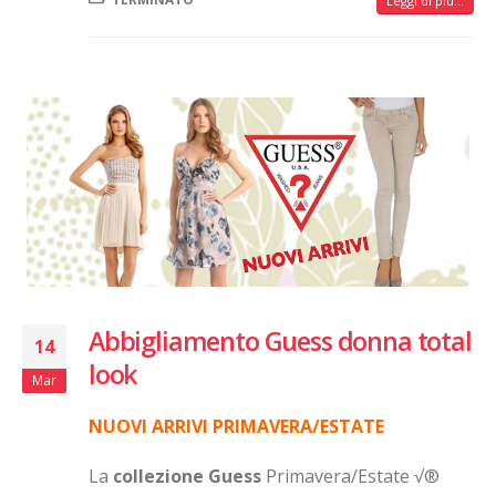
Leggi di più...
Abbigliamento Guess donna total
14
look
Mar
NUOVI ARRIVI PRIMAVERA/ESTATE
La
collezione
Guess
Primavera/Estate √®