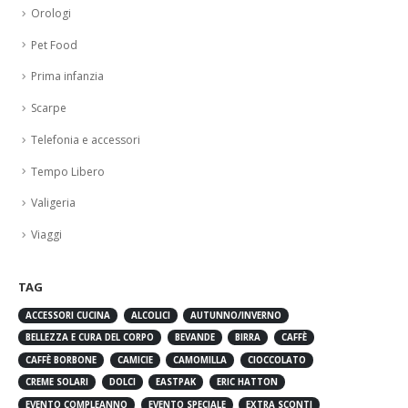
Orologi
Pet Food
Prima infanzia
Scarpe
Telefonia e accessori
Tempo Libero
Valigeria
Viaggi
TAG
ACCESSORI CUCINA
ALCOLICI
AUTUNNO/INVERNO
BELLEZZA E CURA DEL CORPO
BEVANDE
BIRRA
CAFFÈ
CAFFÈ BORBONE
CAMICIE
CAMOMILLA
CIOCCOLATO
CREME SOLARI
DOLCI
EASTPAK
ERIC HATTON
EVENTO COMPLEANNO
EVENTO SPECIALE
EXTRA SCONTI