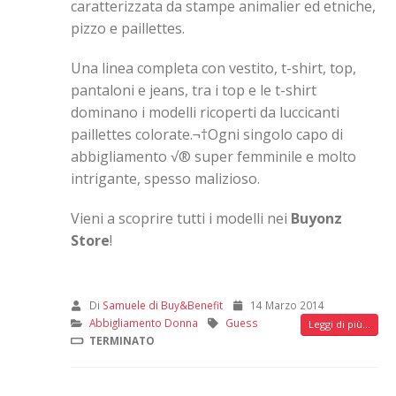
caratterizzata da stampe animalier ed etniche,
pizzo e paillettes.
Una linea completa con vestito, t-shirt, top,
pantaloni e jeans, tra i top e le t-shirt
dominano i modelli ricoperti da luccicanti
paillettes colorate.¬†
Ogni singolo capo di
abbigliamento √® super femminile e molto
intrigante, spesso malizioso.
Vieni a scoprire tutti i modelli nei
Buyonz
Store
!
Di
Samuele di Buy&Benefit
14 Marzo 2014
Abbigliamento Donna
Guess
Leggi di più...
TERMINATO