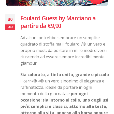
Foulard Guess by Marciano a
30
partire da €9,90
Mag
Ad alcuni potrebbe sembrare un semplice
quadrato di stoffa ma il foulard √® un vero e
proprio must, da portare in mille modi diversi
riuscendo ad essere sempre incredibilmente
glamour.
Sia colorato, a tinta unita, grande o piccolo
il carr√® √® un vero sinonimo di eleganza e
raffinatezza, ideale da portare in ogni
momento della giornata e
per ogni
occasione: sia intorno al collo, uno degli usi
pi√π semplici e classici, attorno alla testa,
attorno alla vita, appeso alla borsa oppure