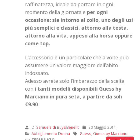
raffinatezza, ideale da portare in ogni
momento della giornata e
per ogni
occasione: sia intorno al collo, uno degli usi
più semplici e classici, attorno alla testa,
attorno alla vita, appeso alla borsa oppure
come top.
L’accessorio è un particolare che a volte può
assumere un valore maggiore dell’abito
indossato.
Adesso avrete solo l’imbarazzo della scelta
con
i tanti modelli disponibili Guess by
Marciano in pura seta, a partire da soli
€9.90
.
Di
Samuele di Buy&Benefit
30 Maggio 2014
Abbigliamento Donna
Guess
,
Guess by Marciano
TERMINATO