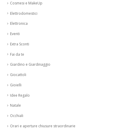
Cosmesi e MakeUp
Elettrodomestici
Elettronica
Eventi
Extra Sconti
Fai da te
Giardino e Giardinaggio
Giocattoli
Gioielli
Idee Regalo
Natale
Occhiali
Orari e aperture chiusure straordinarie