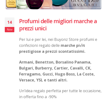
Profumi delle migliori marche a
14
prezzi unici
Nov
Per lui e per lei, nei Buyonz Store profumi e
confezioni regalo delle
marche pi√π
prestigiose a prezzi scontatissimi.
Armani, Benetton, Borsalino Panama,
Bulgari, Burberry, Cartier, Cavalli, CK,
Ferragamo, Gucci, Hugo Boss, La Coste,
Versace, YSL e tanti altri.
Un’idea regalo perfetta per tutte le occasione,
in offerta fino a -90%