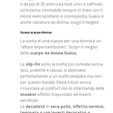
e da più di 30 anni crea look unici e raffinati,
un’estetica inimitabile sempre in linea con il
mood metropolitano e cosmopolita. Guess è
anche calzature da donna: scegli il meglio!
Guess scarpe donna
La scelta di una scarpa per una donna è un
“affare importantissimo”. Scopri il meglio
delle
scarpe da donna Guess.
Le
slip-On
sono la scelta più comoda: senza
lacci, pratiche e casual, si abbinano
perfettamente a un outfit semplice ma non
per questo banale. Eleva il look senza
rinunciare al comfort con lo stile trendy delle
sneaker
effetto trapuntato ed inserti
vetrificati.
Le
decolleté
in
vera pelle, effetto vernice,
laminato o con inserti decorativi o