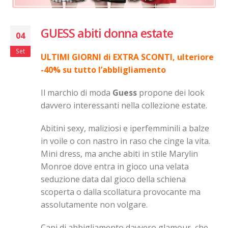
GUESS abiti donna estate
04
Set
ULTIMI GIORNI di EXTRA SCONTI, ulteriore
-40% su tutto l’abbligliamento
Il marchio di moda
Guess
propone dei look
davvero interessanti nella collezione estate.
Abitini sexy, maliziosi e iperfemminili a balze
in voile o con nastro in raso che cinge la vita.
Mini dress, ma anche abiti in stile Marylin
Monroe dove entra in gioco una velata
seduzione data dal gioco della schiena
scoperta o dalla scollatura provocante ma
assolutamente non volgare.
Capi di abbigliamento davvero glamour, che