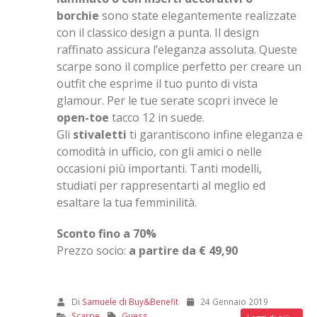
borchie
sono state elegantemente realizzate
con il classico design a punta. Il design
raffinato assicura l’eleganza assoluta. Queste
scarpe sono il complice perfetto per creare un
outfit che esprime il tuo punto di vista
glamour. Per le tue serate scopri invece le
open-toe
tacco 12 in suede.
Gli
stivaletti
ti garantiscono infine eleganza e
comodità in ufficio, con gli amici o nelle
occasioni più importanti. Tanti modelli,
studiati per rappresentarti al meglio ed
esaltare la tua femminilità.
Sconto fino a 70%
Prezzo socio:
a partire da € 49,90
Di
Samuele di Buy&Benefit
24 Gennaio 2019
Scarpe
Guess