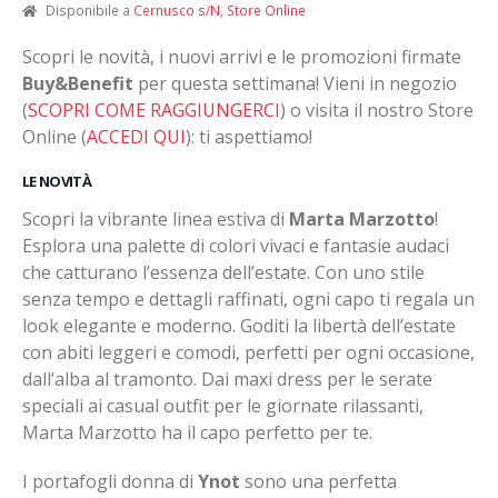
Disponibile a
Cernusco s/N
,
Store Online
Scopri le novità, i nuovi arrivi e le promozioni firmate
Buy&Benefit
per questa settimana! Vieni in negozio
(
SCOPRI COME RAGGIUNGERCI
) o visita il nostro Store
Online (
ACCEDI QUI
): ti aspettiamo!
LE NOVITÀ
Scopri la vibrante linea estiva di
Marta Marzotto
!
Esplora una palette di colori vivaci e fantasie audaci
che catturano l’essenza dell’estate. Con uno stile
senza tempo e dettagli raffinati, ogni capo ti regala un
look elegante e moderno. Goditi la libertà dell’estate
con abiti leggeri e comodi, perfetti per ogni occasione,
dall’alba al tramonto. Dai maxi dress per le serate
speciali ai casual outfit per le giornate rilassanti,
Marta Marzotto ha il capo perfetto per te.
I portafogli donna di
Ynot
sono una perfetta