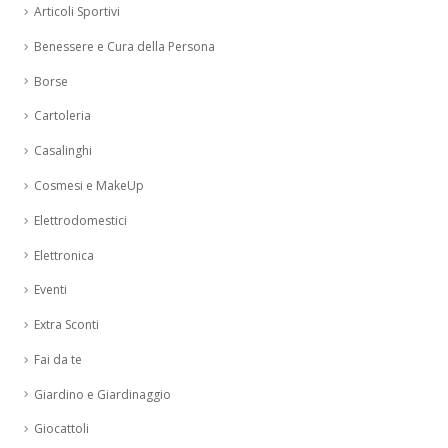
Articoli Sportivi
Benessere e Cura della Persona
Borse
Cartoleria
Casalinghi
Cosmesi e MakeUp
Elettrodomestici
Elettronica
Eventi
Extra Sconti
Fai da te
Giardino e Giardinaggio
Giocattoli