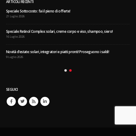
ARTICOLI RECENTI
Speciale Sottocosto: fai il pieno di offerte!
21 Luglio 2026
Speciale Retinol Complex: solari, creme corpo e viso, shampoo, siero!
16 Luglio 2026
Novità d’estate: solari, integratori e piatti pronti! Proseguono i saldi!
9 Luglio 2026
SEGUICI