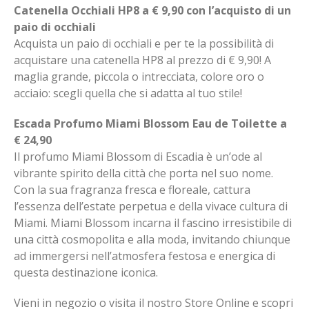
Catenella Occhiali HP8 a € 9,90 con l’acquisto di un
paio di occhiali
Acquista un paio di occhiali e per te la possibilità di
acquistare una catenella HP8 al prezzo di € 9,90! A
maglia grande, piccola o intrecciata, colore oro o
acciaio: scegli quella che si adatta al tuo stile!
Escada Profumo Miami Blossom Eau de Toilette a
€ 24,90
Il profumo Miami Blossom di Escadia è un’ode al
vibrante spirito della città che porta nel suo nome.
Con la sua fragranza fresca e floreale, cattura
l’essenza dell’estate perpetua e della vivace cultura di
Miami. Miami Blossom incarna il fascino irresistibile di
una città cosmopolita e alla moda, invitando chiunque
ad immergersi nell’atmosfera festosa e energica di
questa destinazione iconica.
Vieni in negozio o visita il nostro Store Online e scopri