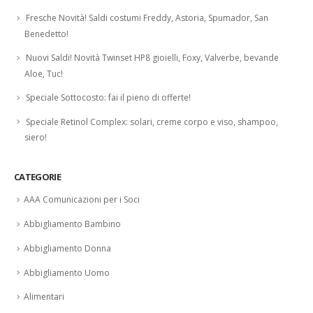
Fresche Novità! Saldi costumi Freddy, Astoria, Spumador, San
Benedetto!
Nuovi Saldi! Novità Twinset HP8 gioielli, Foxy, Valverbe, bevande
Aloe, Tuc!
Speciale Sottocosto: fai il pieno di offerte!
Speciale Retinol Complex: solari, creme corpo e viso, shampoo,
siero!
CATEGORIE
AAA Comunicazioni per i Soci
Abbigliamento Bambino
Abbigliamento Donna
Abbigliamento Uomo
Alimentari