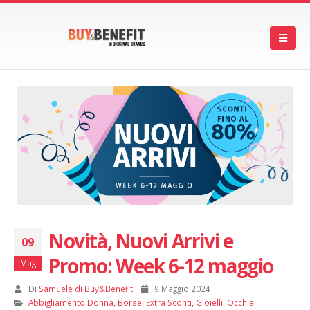
Novità, Nuovi Arrivi e
09
Promo: Week 6-12 maggio
Mag
Di
Samuele di Buy&Benefit
9 Maggio 2024
Abbigliamento Donna
,
Borse
,
Extra Sconti
,
Gioielli
,
Occhiali