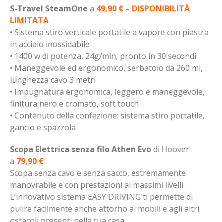
S-Travel SteamOne
a
49,90 € – DISPONIBILITÀ
LIMITATA
• Sistema stiro verticale portatile a vapore con piastra
in acciaio inossidabile
• 1400 w di potenza, 24g/min, pronto in 30 secondi
• Maneggevole ed ergonomico, serbatoio da 260 ml,
lunghezza cavo 3 metri
• Impugnatura ergonomica, leggero e maneggevole,
finitura nero e cromato, soft touch
• Contenuto della confezione: sistema stiro portatile,
gancio e spazzola
Scopa Elettrica senza filo Athen Evo
di Hoover
a
79,90 €
Scopa senza cavo e senza sacco, estremamente
manovrabile e con prestazioni ai massimi livelli.
L’innovativo sistema EASY DRIVING ti permette di
pulire facilmente anche attorno ai mobili e agli altri
ostacoli presenti nella tua casa.