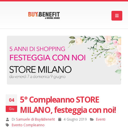
5° Compleanno STORE
04
MILANO, festeggia con noi!
Giu
Di
Samuele di Buy&Benefit
4 Giugno 2019
Eventi
Evento Compleanno