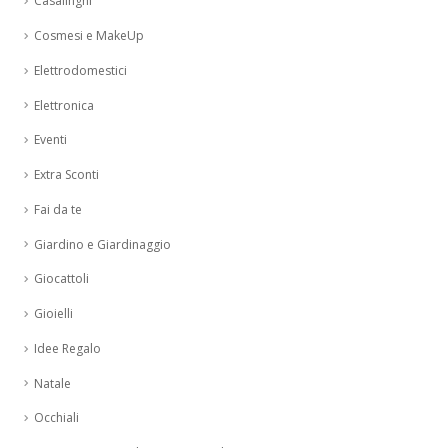
Casalinghi
Cosmesi e MakeUp
Elettrodomestici
Elettronica
Eventi
Extra Sconti
Fai da te
Giardino e Giardinaggio
Giocattoli
Gioielli
Idee Regalo
Natale
Occhiali