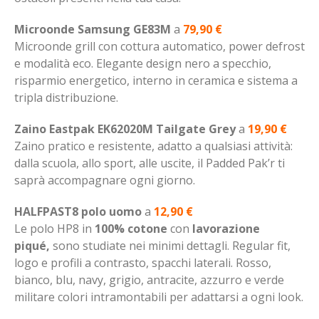
Microonde Samsung GE83M
a
79,90 €
Microonde grill con cottura automatico, power defrost
e modalità eco. Elegante design nero a specchio,
risparmio energetico, interno in ceramica e sistema a
tripla distribuzione.
Zaino Eastpak EK62020M Tailgate Grey
a
19,90 €
Zaino pratico e resistente, adatto a qualsiasi attività:
dalla scuola, allo sport, alle uscite, il Padded Pak’r ti
saprà accompagnare ogni giorno.
HALFPAST8 polo uomo
a
12,90 €
Le polo HP8 in
100% cotone
con
lavorazione
piqué,
sono studiate nei minimi dettagli. Regular fit,
logo e profili a contrasto, spacchi laterali. Rosso,
bianco, blu, navy, grigio, antracite, azzurro e verde
militare colori intramontabili per adattarsi a ogni look.