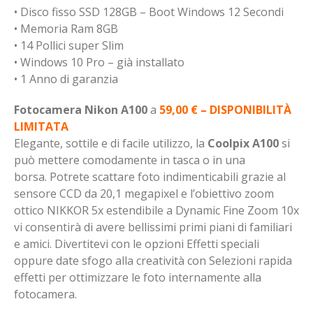
• Disco fisso SSD 128GB – Boot Windows 12 Secondi
• Memoria Ram 8GB
• 14 Pollici super Slim
• Windows 10 Pro – già installato
• 1 Anno di garanzia
Fotocamera Nikon A100
a
59,00 € – DISPONIBILITÀ
LIMITATA
Elegante, sottile e di facile utilizzo, la
Coolpix A100
si
può mettere comodamente in tasca o in una
borsa. Potrete scattare foto indimenticabili grazie al
sensore CCD da 20,1 megapixel e l’obiettivo zoom
ottico NIKKOR 5x estendibile a Dynamic Fine Zoom 10x
vi consentirà di avere bellissimi primi piani di familiari
e amici. Divertitevi con le opzioni Effetti speciali
oppure date sfogo alla creatività con Selezioni rapida
effetti per ottimizzare le foto internamente alla
fotocamera.