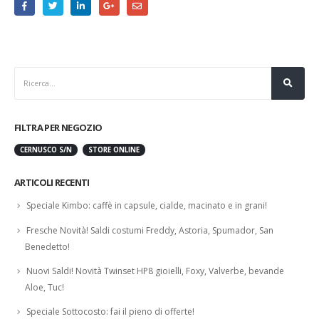
FILTRA PER NEGOZIO
CERNUSCO S/N
STORE ONLINE
ARTICOLI RECENTI
Speciale Kimbo: caffè in capsule, cialde, macinato e in grani!
Fresche Novità! Saldi costumi Freddy, Astoria, Spumador, San
Benedetto!
Nuovi Saldi! Novità Twinset HP8 gioielli, Foxy, Valverbe, bevande
Aloe, Tuc!
Speciale Sottocosto: fai il pieno di offerte!