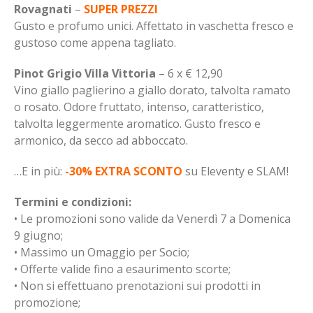
Rovagnati
–
SUPER PREZZI
Gusto e profumo unici. Affettato in vaschetta fresco e
gustoso come appena tagliato.
Pinot Grigio Villa Vittoria
– 6 x € 12,90
Vino giallo paglierino a giallo dorato, talvolta ramato
o rosato. Odore fruttato, intenso, caratteristico,
talvolta leggermente aromatico. Gusto fresco e
armonico, da secco ad abboccato.
…E in più:
-30% EXTRA SCONTO
su Eleventy e SLAM!
Termini e condizioni:
• Le promozioni sono valide da Venerdì 7 a Domenica
9 giugno;
• Massimo un Omaggio per Socio;
• Offerte valide fino a esaurimento scorte;
• Non si effettuano prenotazioni sui prodotti in
promozione;