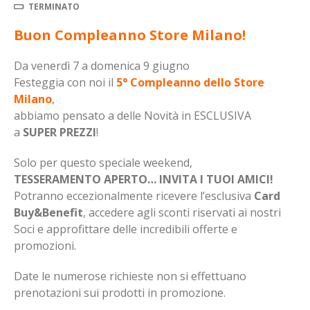
TERMINATO
Buon Compleanno Store Milano!
Da venerdì 7 a domenica 9 giugno
Festeggia con noi il
5° Compleanno dello Store
Milano
,
abbiamo pensato a delle Novità in ESCLUSIVA
a
SUPER PREZZI
!
Solo per questo speciale weekend,
TESSERAMENTO APERTO… INVITA I TUOI AMICI!
Potranno eccezionalmente ricevere l’esclusiva
Card
Buy&Benefit
, accedere agli sconti riservati ai nostri
Soci e approfittare delle incredibili offerte e
promozioni.
Date le numerose richieste non si effettuano
prenotazioni sui prodotti in promozione.