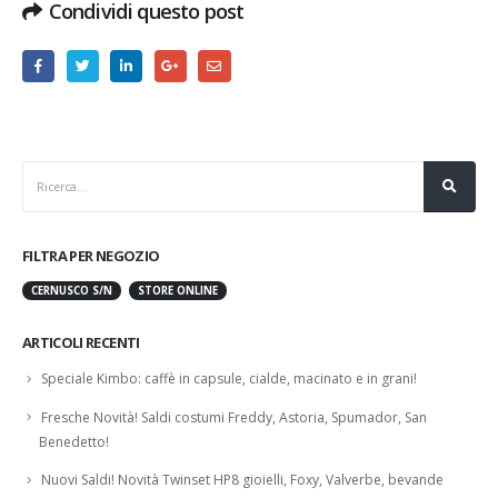
Condividi questo post
FILTRA PER NEGOZIO
CERNUSCO S/N
STORE ONLINE
ARTICOLI RECENTI
Speciale Kimbo: caffè in capsule, cialde, macinato e in grani!
Fresche Novità! Saldi costumi Freddy, Astoria, Spumador, San
Benedetto!
Nuovi Saldi! Novità Twinset HP8 gioielli, Foxy, Valverbe, bevande