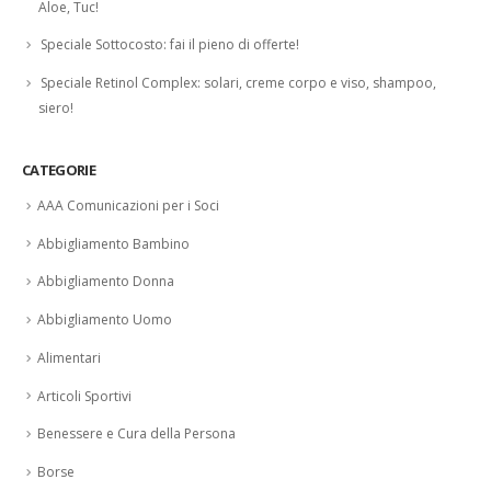
Aloe, Tuc!
Speciale Sottocosto: fai il pieno di offerte!
Speciale Retinol Complex: solari, creme corpo e viso, shampoo,
siero!
CATEGORIE
AAA Comunicazioni per i Soci
Abbigliamento Bambino
Abbigliamento Donna
Abbigliamento Uomo
Alimentari
Articoli Sportivi
Benessere e Cura della Persona
Borse