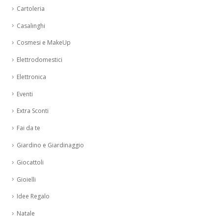
Cartoleria
Casalinghi
Cosmesi e MakeUp
Elettrodomestici
Elettronica
Eventi
Extra Sconti
Fai da te
Giardino e Giardinaggio
Giocattoli
Gioielli
Idee Regalo
Natale