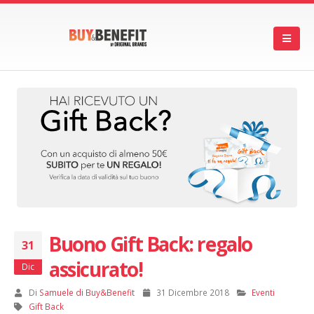
Buono Gift Back: regalo
31
assicurato!
Dic
Di
Samuele di Buy&Benefit
31 Dicembre 2018
Eventi
Gift Back